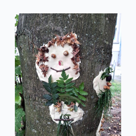
DOWNLOADS
KONTAKT