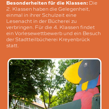
Besonderheiten für die Klassen:
Die
2. Klassen haben die Gelegenheit,
einmal in ihrer Schulzeit eine
Lesenacht in der Bücherei zu
verbringen. Für die 4. Klassen findet
ein Vorlesewettbewerb und ein Besuch
der Stadtteilbücherei Kreyenbrück
statt.