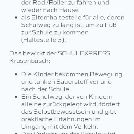
der Rad /Roller zu fahren und
wieder nach Hause
als Elternhaltestelle für alle, deren
Schulweg zu lang ist, um zu Fuß
zur Schule zu kommen
(Haltestelle 3).
Das bewirkt der SCHULEXPRESS
Krusenbusch:
Die Kinder bekommen Bewegung
und tanken Sauerstoff vor und
nach der Schule.
Ein Schulweg, der von Kindern
alleine zurückgelegt wird, fördert
das Selbstbewusstsein und gibt
praktische Erfahrungen im
Umgang mit dem Verkehr.
Der Verkehr vor der Schule wird