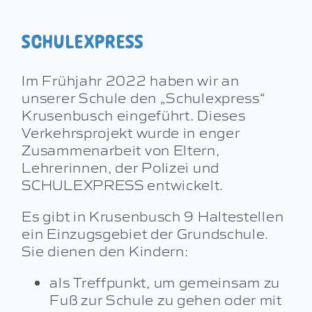
DOWNLOADS
SCHULEXPRESS
KONTAKT
Im Frühjahr 2022 haben wir an
unserer Schule den „Schulexpress“
Krusenbusch eingeführt. Dieses
Verkehrsprojekt wurde in enger
Zusammenarbeit von Eltern,
Lehrerinnen, der Polizei und
SCHULEXPRESS entwickelt.
Es gibt in Krusenbusch 9 Haltestellen
ein Einzugsgebiet der Grundschule.
Sie dienen den Kindern:
als Treffpunkt, um gemeinsam zu
Fuß zur Schule zu gehen oder mit