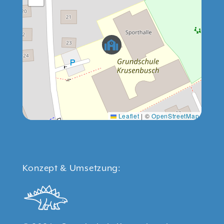
Leaflet
|
©
OpenStreetMap
Konzept & Umsetzung: