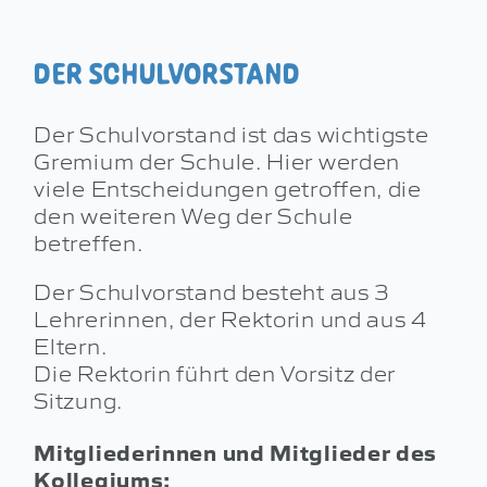
DOWNLOADS
DER SCHULVORSTAND
KONTAKT
Der Schulvorstand ist das wichtigste
Gremium der Schule. Hier werden
viele Entscheidungen getroffen, die
den weiteren Weg der Schule
betreffen.
Der Schulvorstand besteht aus 3
Lehrerinnen, der Rektorin und aus 4
Eltern.
Die Rektorin führt den Vorsitz der
Sitzung.
Mitgliederinnen und
Mitglieder des
Kollegiums: