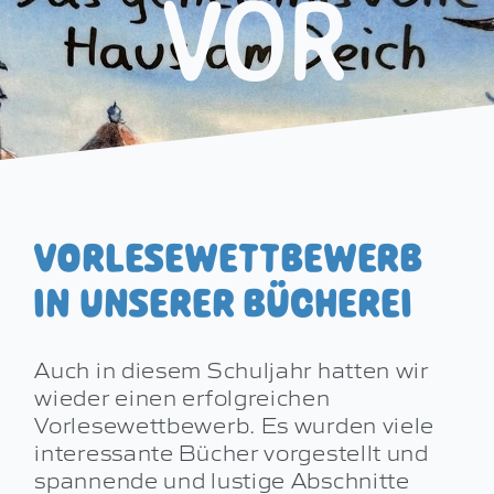
VOR
DOWNLOADS
KONTAKT
VORLESEWETTBEWERB
IN UNSERER BÜCHEREI
Auch in diesem Schuljahr hatten wir
wieder einen erfolgreichen
Vorlesewettbewerb. Es wurden viele
interessante Bücher vorgestellt und
spannende und lustige Abschnitte