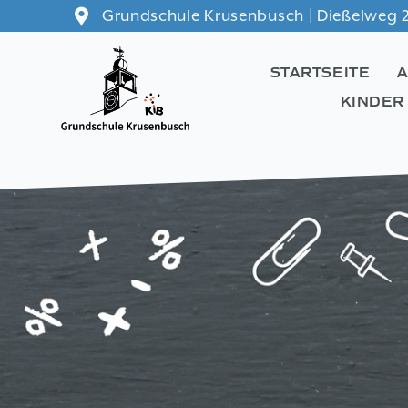
Zum
Grundschule Krusenbusch | Dießelweg 2
Inhalt
springen
STARTSEITE
KINDER