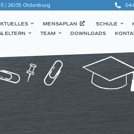
5 | 26135 Oldenburg
044
AKTUELLES
MENSAPLAN
SCHULE
 & ELTERN
TEAM
DOWNLOADS
KONTA